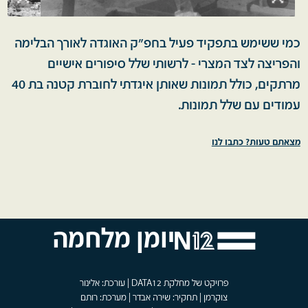
כמי ששימש בתפקיד פעיל בחפ"ק האוגדה לאורך הבלימה
והפריצה לצד המצרי - לרשותי שלל סיפורים אישיים
מרתקים, כולל תמונות שאותן איגדתי לחוברת קטנה בת 40
עמודים עם שלל תמונות.
מצאתם טעות? כתבו לנו
יומן מלחמה
פרויקט של מחלקת DATA12 | עורכת: אלינור
צוקרמן | תחקיר: שירה אבדר | מערכת: רותם