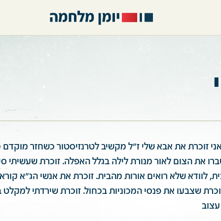
יתי ילדה בת 9. אני זוכרת את אבא שלי ז"ל מקשיב לטרנזיסטור כשחזר מוק
רו את הצום לאור מנורת לילה בגלל האפלה. זוכרת שעשיתי ס
ית, לוודא שלא רואים אורות מהבית. זוכרת את אנשי הג"א קורא
וכרת שצבעו את פנסי המכוניות בכחול. זוכרת שירדתי למקלט
עצוב