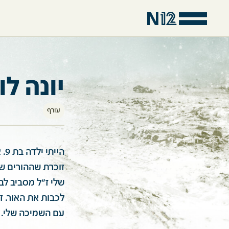
יונה לוי
עורף
הי
זוכרת שההורים שב
שלי ז"ל מסביב לב
לכבות את האור. ז
עם השמיכה שלי. 