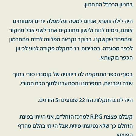
בחניון הרכבל התחתון.
היה לילה זוועתי, אנחנו למטה ומלמעלה יורים ומטווחים
אותנו, ניסינו לנוח ולישון מחובקים אחד לשני אבל מהקור
ומהפחד שקשקנו. בבוקר נקראה הפלוגה לרדת מהחרמון
לכפר מסעדה, בסביבות 11 התקלה פקודה לנוע לכיוון
הכפר בוקעתא.
בסוף הכפר התמקמה לה דיוויזיה של קומנדו סורי בתוך
שדה עגבניות, התפרסנו והסתערנו לתוך הכח הסורי.
היה לנו בהתקלות הזו 22 פצועים ו5 הורגים.
קיבלנו פצצת R.P.G למרכז הזחל"ם, אני הייתי בפינת
הזחלם כך שלא נפגעתי פיזית אבל הייתי בהלם מהדף
הפיצוץ.