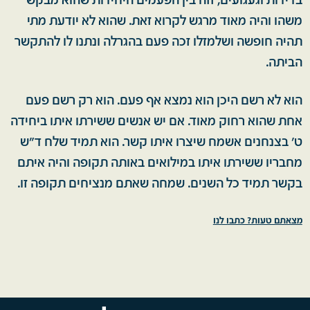
בדידות וגעגועים, זזה בין הפעמים היחידות שהוא מבקש
משהו והיה מאוד מרגש לקרוא זאת. שהוא לא יודעת מתי
תהיה חופשה ושלמזלו זכה פעם בהגרלה ונתנו לו להתקשר
הביתה.
הוא לא רשם היכן הוא נמצא אף פעם. הוא רק רשם פעם
אחת שהוא רחוק מאוד. אם יש אנשים ששירתו איתו ביחידה
ט' בצנחנים אשמח שיצרו איתו קשר. הוא תמיד שלח ד"ש
מחבריו ששירתו איתו במילואים באותה תקופה והיה איתם
בקשר תמיד כל השנים. שמחה שאתם מנציחים תקופה זו.
מצאתם טעות? כתבו לנו