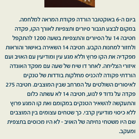
ביום ה-6 באוקטובר הורדה פקודת המראה למלחמה.
במקום לבצע תגבור סיורים ותצפיות לאורך הקו, פקדה
חטיבה 14 על הסיורים והתצפיות בשעה 1200 להתקפל
ולחזור למחנות הקבע. חטיבה 14 השאירה באישור והוראות
מפקדיה את הקו פרוץ וללא מגע עין ומודיעין עם האויב ועם
איזורי הצליחה. לאחר דו שיח של שעה עם מפקד האוגדה
הורדתי פקודה להכניס מחלקות בודדות של טנקים
לאיסורים השולטים על המרחב שבין המוצבים. חטיבה 275
פקדה על גדוד 9 לנוע, חטיבה 14 לא עשתה כלום
והתעקשה להשאיר הטנקים במקומם ואת קו המגע פרוץ
ללא כיסוי מודיעין קרבי. כך שטחים עצומים בין המוצבים
שם היו משטחי נחיתה של האויב - לא היו מכוסים בתצפית
ומעקב.