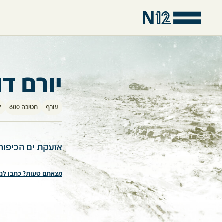
יורם דו
עורף
חטיבה 600
ל
אזעקת ים הכיפורי
מצאתם טעות? כתבו לנו