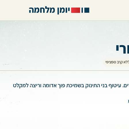
רי
לא קרב ספציפי
ם. עיטוף בני התינוק בשמיכת פוך אדומה וריצה למקלט