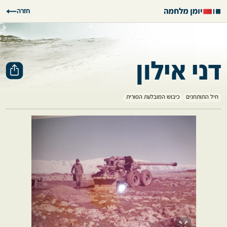
חזרה
דני אילון
חיל התותחנים
כיבוש המובלעת הסורית