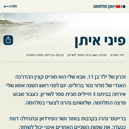
חזרה
פיני איתן
חיל השריון
חטיבה 460 (בית הספר לשריון)
קרבות הבלימה בגזרת התעלה
זכרון של ילד בן 11. אבא שלי הוא מוריס קצין ההדרכה
האגדי של מדור נטר בג'וליס. יום לפני ראש השנה אמא שלי
אירחה בביתנו 3 חיילים מבית ספר לשריון. כעבור שבוע
פרצה המלחמה. שלושתם נהרגו לצערי במלחמה.
ברייטנר נהרג בקרבות באזור גשר הפירדאן ובתחילה דווח
כנעדר. את שמות השניים האחרים אינני יכול לשחזר.