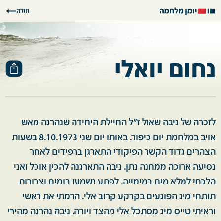
חזרה
נחום יואלי
לזכרה של ניבה שאול ז״ל החיילת היחידה שנהרגה מאש
אויב במלחמת יום כיפור. באותו יום שני 8.10.1973 בשעות
הצהרים גדוד הקשר הפיקודי התארגן ברפידים לאחר
נסיעה ארוכה ממחנה נתן. ניבה התארגנה להכין אוכל ואני
הלכתי למלא מים במימייה. לפתע נשמעו בומים וצרורות
תותחי מיג הפוגעים בקרקע קרוב אלי. הרמתי את ראשי
וראיתי טייס מיג מסתכל אלי מהצד ויורה. ניבה נהרגה מהירי