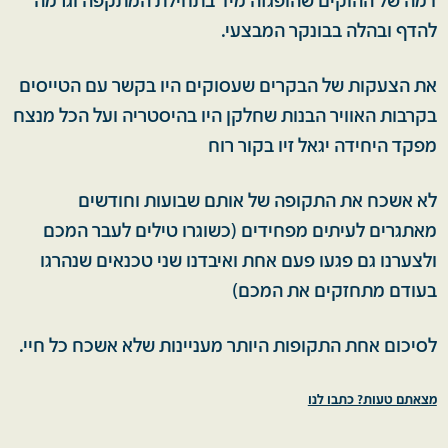
דמה של ההוקים שהופגזה מיד בתחילת המתקפה וגרמה
להדף ובהלה בבונקר המבצעי.
את הצעקות של הבקרים שעסוקים היו בקשר עם הטייסים
בקרבות האוויר הבנות שחלקן היו בהיסטריה ועל הכל מנצח
מפקד היחידה יגאל זיו בקור רוח
לא אשכח את התקופה של אותם שבועות וחודשים
מאתגרים לעיתים מפחידים (כשוגרו טילים לעבר המכם
ולצערנו גם פגעו פעם אחת ואיבדנו שני טכנאים שנהרגו
בעודם מתחזקים את המכם)
לסיכום אחת התקופות היותר מעניינות שלא אשכח כל חיי.
מצאתם טעות? כתבו לנו