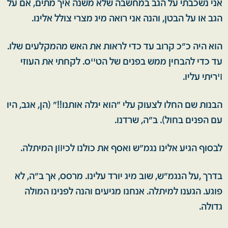
אני נשכבתי על הגב במחשבה שלא משנה איך מתים, אם על
הגב או על הבטן, והנה אני רואה מיג מצרי צולל אלינו.
הוא היה כ"כ קרוב עד כדי לראות את האש מהמקלעים שלו.
עד כדי להבחין ממש בפנים של הטײס. לקחתי את העוזי
ױריתי עליו.
הבנות שם החלו לצעוק עלי "הוא יגלה אותנו!!" (הן, אגב, היו
עם הפנים בחול). ב"ה, שרדנו.
לבסוף הגיע אלינו נגמ"ש ואסף את כולנו לכיװן המיתלה.
בדרך ,על הנגמ"ש, שוב מיג יורד עלינו. מרסס, אך ב"ה, לא
פוגע. הגענו למיתלה. אנחנו מגיעים והנה לפנינו המולה
גדולה.