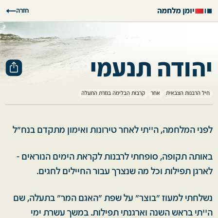
חזרה
יהודה תנעמי
חיל הרבנות הצבאית
אחר
קרבות הבלימה בגזרת התעלה
לפני המלחמה, הײתי לאחר טירונות ואימון מתקדם בנח"ל
באותה תקופה, סופחתי לרבנות לקראת הימים הנוראים -
לארגן תפילות וכל מה שנצרך עבור החיילים לחגים.
נשלחתי למעוז "בוצר" על שפת "האגם המר" בתעלה, שם
הײתי בראש השנה וארגנתי תפילות. במשך עשרת ימי