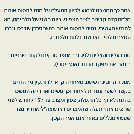
אחר כך המשכנו לנסוע לכיוון התעלה על מנת לחסום אותם
מלהתקדם קדימה לציר הצפוני, ביום השני של הלחימה, ה8
לחודש העשירי, נסינו לחסום אותם בגשר פרדן שדרכו עברו
המצרים לסיני ואז שמנו להם מלכודת,
סגרו עלינו והצליחו לפגוע במספר טנקים ולקחת שבויים
בינהם את מפקד הגדוד (אסף יגורי),
מפקד החטיבה שישב מאחורה קראו לו נתקין ניר הודיע
בקשר לשפר עמדות לאחור וכך עשינו ואחרי זה המשכו
בהגנה לאורך כל התעלה, צפון ומערב עד ל15 לחודש לפני
שחצינו את התעלה שהמצרים ראו שצה"ל מחדיר גשר
שעשוי מגללים באזור אגם אמר הקטן,