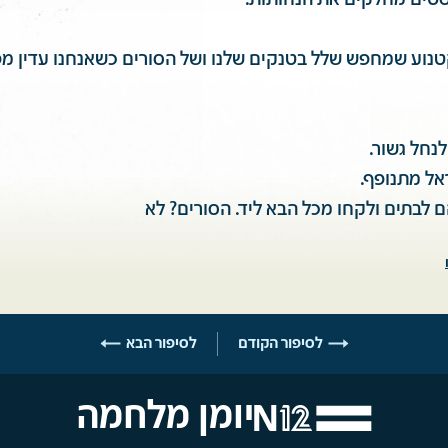
סטים מחלקים את הנחותות.
טנוע שמחפש שלל בטנקים שלנו ושל הסורים כשאנחנו עדין מפ
לנחל גשור.
אל מתנופף.
 לבתים ולקחו מכל הבא ליד. הסורים? לא
לסיפור הקודם
לסיפור הבא
יומן מלחמה