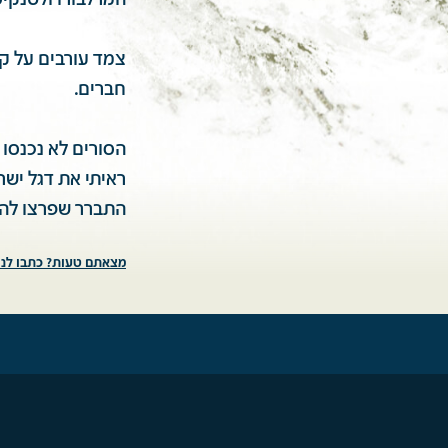
המרלבורו ולטנקי
צמד עורבים על ק
חברים.
הסורים לא נכנסו 
ראיתי את דגל ישר
התברר שפרצו להם
מצאתם טעות? כתבו לנו