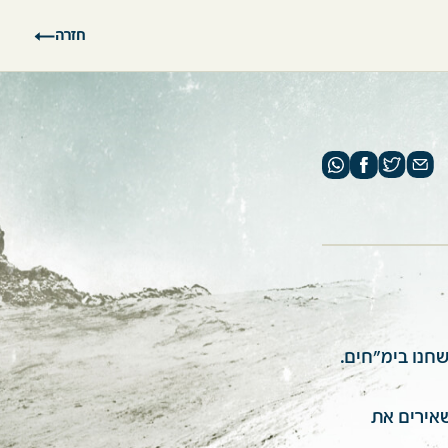
חזרה
חנו בימ"חים.
אירים את