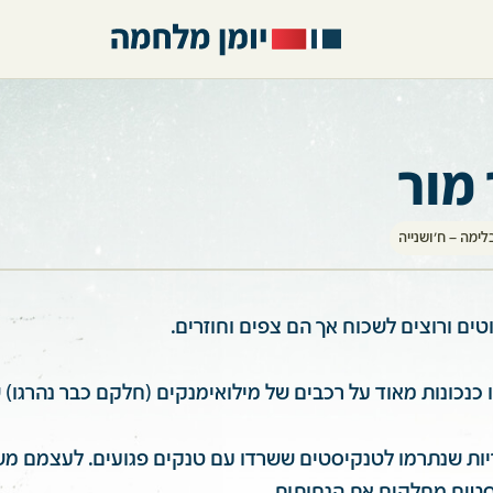
מור
ימה – ח'ושנייה
וטים ורוצים לשכוח אך הם צפים וחוזרים.
נכונות מאוד על רכבים של מילואימנקים (חלקם כבר נהרגו) ש
ות שנתרמו לטנקיסטים ששרדו עם טנקים פגועים. לעצמם מש