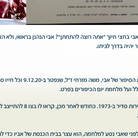
י בחצי חיוך ״אתה רוצה להתחתן״? אבי הנהנן בראשו, ולא ה
 יהיה בדרך לביתו.
חשוב לי לספר את הסיפור של אבי, משה מז
ל ועל מלחמת יום הכיפורים בפרט.
אבי השתחרר משירות סדיר ב-1973. כח
 לפני שאבי נסע למלחמה, הוא עצר בבית הכנסת של אביו כדי לה