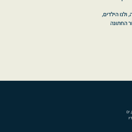
ולנו הילדים,
ר החתונה
, ים
יו