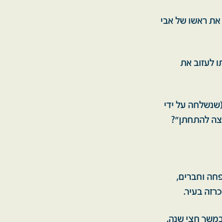
את ראשו של אבי
א לא העלה על דעתו לעזוב את
חתונה (שנשלחה על ידי
וצה להתחתן״?
ות בני משפחה וחברים,
במשך חצי שנה.