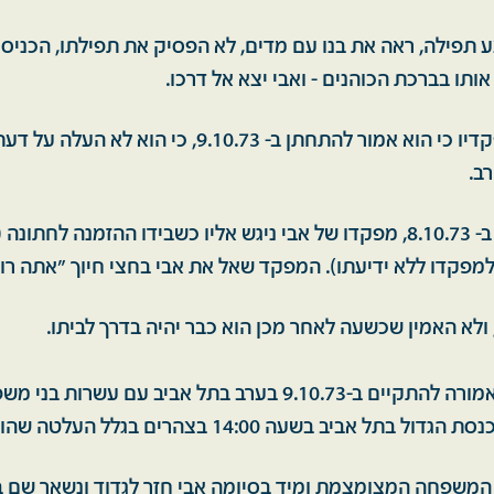
 תפילה, ראה את בנו עם מדים, לא הפסיק את תפילתו, הכניס 
ותו בברכת הכוהנים - ואבי יצא אל דרכו.
אבי לא סיפר למפקדיו כי הוא אמור להתחתן ב- 9.10.73, כי הו
ב.
יום לפני החתונה, ב- 8.10.73, מפקדו של אבי ניגש אליו כשבידו ההזמנה ל
מפקדו ללא ידיעתו). המפקד שאל את אבי בחצי חיוך ״אתה ר
 ולא האמין שכשעה לאחר מכן הוא כבר יהיה בדרך לביתו.
החתונה שהייתה אמורה להתקיים ב-9.10.73 בערב בתל אביב עם עשר
אביב בשעה 14:00 בצהרים בגלל העלטה שהוכרזה בעיר.
 המשפחה המצומצמת ומיד בסיומה אבי חזר לגדוד ונשאר שם 