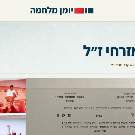
רחי ז"ל
לא קרב ספציפי