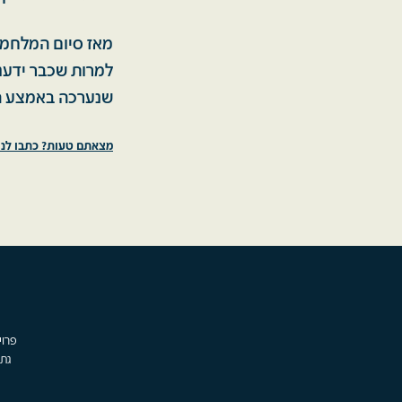
מאז סיום המלחמה ו
למרות שכבר ידענ
שנערכה באמצע 
מצאתם טעות? כתבו לנו
גת,