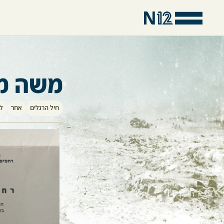
משה מז
חיל הרגלים
אחר
ל