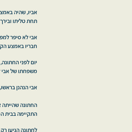
אביו, שהיה באמצע
תחת טליתו ובירך א
חבריו באמצע הקר
משפחתו של אבי ל
אבי הנהנן בראשו,
התקיימה בבית הכנסת הגדול בתל 
לחתונה הגיעו רק