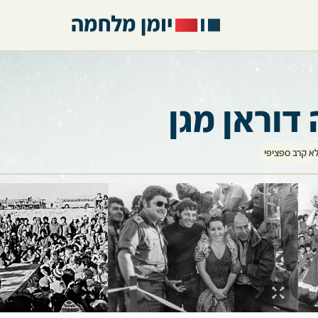
 דוראן מגן
א קרב ספציפי