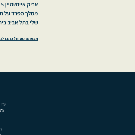
ממלך ספרד על תר
שלי בתל אביב ביח
מצאתם טעות? כתבו לנו
גת,
ת