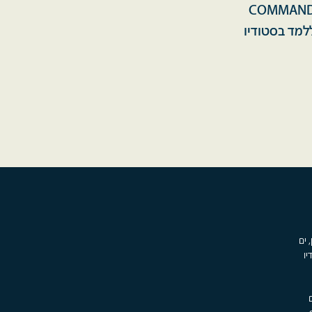
COMMANDER OF THE 
למד בסטודיו
, ים
יו