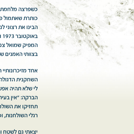
כותרת שאתמול פר
הבינו את רצוני 
בא
המפיק שמואל צמח 
בצוותי האמנים שה
אחד מזיכרונותיי
השחקנית הדגולה 
לי שלא תהיה אפש
הברקה: "אין בעיה
תחזיקו את השולחנו
רגלי השולחנות, וכ
יצאתי גם לשטח וה