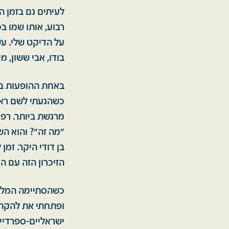
לעיתים גם בזמן ה
רבוע, אותו שמו 
על הדיקט שלי. עשי
בודו, אבי ששון, מי
באחת ההופעות בחו
כשהגעתי לשם ראית
מרגשת ביותר. רפי 
"מה זה"? והוא הש
בן דודי היקר. זמ
הזיכרון הזה עם ה
ופתחתי את להקת 