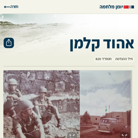
חזרה
אהוד קלמן
חיל ההנדסה
חטמ"ר 820