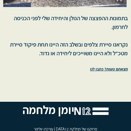
בתמונות ההפצצה של הגולן והיחידה שלי לפני הכניסה
לחרמון.
נקראנו סיירת צלפים ובשלב הזה היינו תחת פיקוד סיירת
מטכ״ל ולא היינו משוייכים ליחידה או גדוד.
מצאתם טעות? כתבו לנו
יומן מלחמה
פרויקט של מחלקת DATA12 | עורכת: אלינור