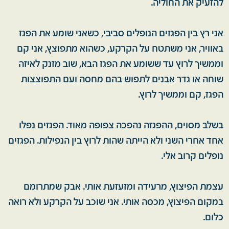
להזעיק את החוליה.
אני רץ בין הפגזים הנופלים סביבי, כשאני שומע את הפגז
באוויר, אני משתטח על הקרקע, כשהוא מתפוצץ, אני קם
וממשיך לרוץ עד ששומע את הפגז הבא, שוב מזנק לאיזה
שוחה או גדר אבנים לתפוש בהם מחסה ועם התפוצצות
הפגז, קם וממשיך לרוץ.
בשלב מסוים, ההפגזה נהפכה צפופה מאוד. הפגזים נפלו
אחד אחרי השני ולא הייתה שהות לרוץ בין הנפילות. הפגזים
נופלים קרוב אלי.
עצמת הפיצוץ, מרעידה ומזעזעת אותי. אבק שמתרומם
במקום הפיצוץ, מכסה אותי. אני שוכב על הקרקע ולא רואה
כלום.