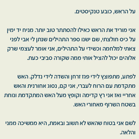
על הראש, כובע טנקיסטים.
אני מוריד את הראש כאילו להסתתר טוב יותר. מניח יד ימין
על כיס חולצתי, שם ישנו ספר התהילים שנתן לי אבי לפני
צאתי למלחמה וכשידי על התהילים, אני אומר לעצמי שרק
אלוהים יכול להציל אותי ממה שקורה סביבי כעת.
לפתע, מתפוצץ לידי פגז זרחן והשדה לידי נדלק. האש
מתקדמת עם הרוח לעברי, אני קם, נסוג אחורנית והאש
אחריי ואז אני רץ קדימה וקופץ מעל האש המתקדמת ונוחת
בשטח השרוף מאחורי האש.
לשם אני בטוח שהאש לא תשוב ובאמת, היא ממשיכה ממני
והלאה.