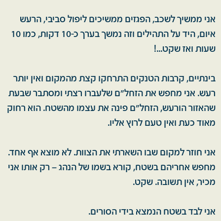
אני ממשיך לשכב, הפגזים ממשיכים ליפול סביבי, הרעש
איום, היד על התהילים וזה נמשך בערך כ-10 דקות, כמו 10
שעות ואז שקט...!
בינתיים, קרבות הטנקים התרחקו קצת מהמקום ואין יותר
רעש. אני מחפש את הזחל"ם שלעברו רצתי ומסתבר שבעת
שהאזור הורעש, הזחל"ם פינה את עצמו מהשטח. הוא רחוק
מאוד כעת ואין טעם לרוץ אליו.
אני חוזר למקום שבו השארתי את הצוות. לא מוצא אף אחד.
מחפש אחריהם בשטח, קורא בשמו של הנהג – רק אותו אני
מכיר, אין תשובה. שקט.
אני לבד בשטח הנמצא בידי הסורים.