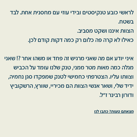
לראשי כובע טנקיסטים ובידי עוזי עם מחסנית אחת. לבד
בשטח.
הצוות איננו ושקט מסביב.
כאילו לא קרה פה כלום רק כמה דקות קודם לכן.
איני יודע אם מה שאני מרגיש זה פחד או משהו אחר ?! שאני
מגלה כמה מאות מטר ממני, טנק שלנו עומד על הכביש
וצוותו עליו. הצטרפתי כחמישי לטנק שמפקדו סגן נחמיה,
ידיד שלי, ושאר אנשי הצוות הם מכיריי, שוורץ, הרשקוביץ
ודורון רבינר ז"ל.
מצאתם טעות? כתבו לנו