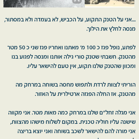
...אני על הטנק התקוע, על הכביש, לא בעמדה ולא במסתור,
מנסה לחלץ את הילוך.
לפתע, נופל פגז כ 100 מ' מאתנו ואחריו פגז שני כ 50 מטר
מהטנק. חשבתי שטנק סורי גילה אותנו ומנסה לפגוע בנו
ומכוון שהטנק שלנו תקוע, אין טעם להישאר עליו.
הוריתי לצוות לרדת ולתפוש מחסה בשוחה במרחק מה
מהטנק. אז החלה הפגזה ארטילרית על האזור.
אני מגלה זחל"ם שלנו במרחק כמה מאות מטר. אני מקווה
שישנה עליו חוליה טכנית. במקום לשלוח מישהו מהצוות,
אני מורה להם להישאר לשכב בשוחה ואני יוצא בריצה