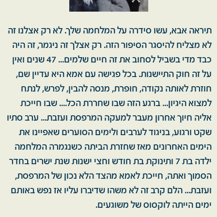
תיראה אבא, עשו סידרה על המלחמה שלך. לא רק אצלנו זה
לא מצליח להיסגר הסיפור הזה. רק אצלך זה ניגמר, זה היה
כבד מדי בשביל לסחוב את זה חיים שלמים... 47 שנים ואין
על זה חוק התיישנות. בכל פגישה עם אמא היא עדיין שם,
חוזרת לאותה נקודה, חופרת, מנסה להבין, לפרש, לנתח
למצוא היגיון... ברגע הזה שבו שחררת הכל.... שבו חייכת
אליה חיוך אחרון מעבר למעקה המרפסת ועזבת... ערב סתיו
שקט ורגוע, בניגוד לערבים ולימים הסוערים שאפיינו את
הימים האחרונים מאז שחזרת הביתה כשנגמרה המלחמה
ילדה בת 7 ותינוקת בת חודש וחצי ישנות שנת ישרים בחדר
הסמוך ואתה, חייכת לאמא מהצד הלא נכון של המרפסת,
ועזבת... הלם קרב זה לא משהו שדיברו עליו אז נפש באותם
ימים הייתה לוקסוס של משוגעים.