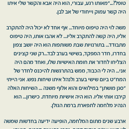
טופל?..."מאותו רגע, עבורי, הוא היה אבא והקשר שלי איתו
היה קשר עמוק וייחודי של אב לבן.
משה לוי היה טיפוס מיוחד... אף אחד לא יכול היה להתקרב
אליו, היה קשה להתקרב אליו... לא אהבו אותו, היה טיפוס
מתבודד... בתורנויות שבת משותפות הוא היה יושב צפון
בחדרו, חדר המפקד, בשישי בערב לבד...רק שני קצינים
הצליחו לחדור את חומת האישיות שלו, ואחד מהם היה
אני... היה לי הכבוד, ממש בהתרגשות להיכנס לחדר של
המח"ט ביום שישי בערב ולנהל איתו שיחות נפש. אני הייתי
"סגן מושתן" במילואים והוא אלוף משנה ... השיחות האלה
קירבו אותי אליו. הוא היה אישיות מיוחדת. כישרון... הוא
הנהיג מלחמה לתפארת ברמת הגולן.
ארבע שנים מתום המלחמה, הופיעה ידיעה בחדשות שמשה