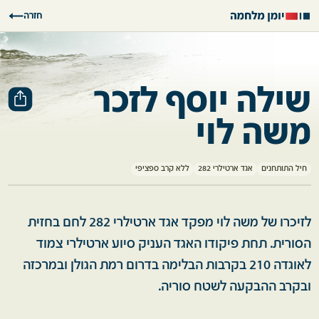
חזרה
שילה יוסף לזכר
משה לוי
חיל התותחנים
אגד ארטילרי 282
ללא קרב ספציפי
לזיכרו של משה לוי מפקד אגד ארטילרי 282 לחם בחזית
הסורית. תחת פיקודו האגד העניק סיוע ארטילרי צמוד
לאוגדה 210 בקרבות הבלימה בדרום רמת הגולן ובמרכזה
ובקרב ההבקעה לשטח סוריה.