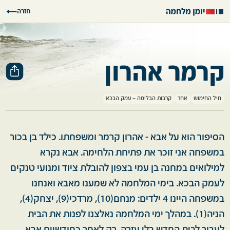
חזרה
קרמר אהרון
חיל החימוש
אחר
קרבות הבלימה – עמק הבכא
הסיפור הוא על אבא - אהרון קרמר ומשפחתו. כילד בן בכור
במשפחה אני זוכר את פתיחת הלחימה. אבא נקרא
למילואים במחנה בן עמי בצפון להובלת ציוד ומנועי טנקים
לעמק הבכא. בימי המלחמה לא שמענו מאבא ואנחנו
במשפחה היינו 4 ילדים: מנחם(10), מרדכי(9), יצחק(4),
הניה(1). במהלך ימי המלחמה נאלצנו לפנות את הבית