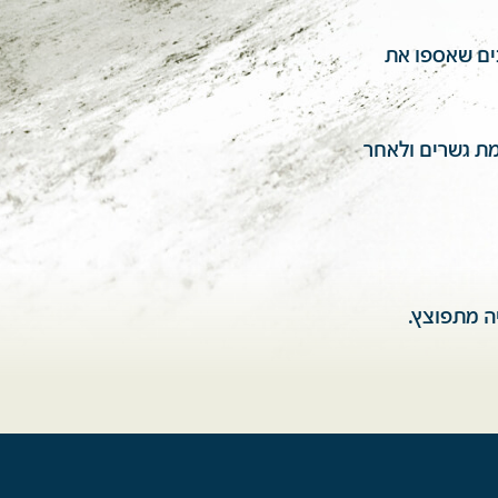
בים שאספו את
מת גשרים ולאחר
ה מתפוצץ.