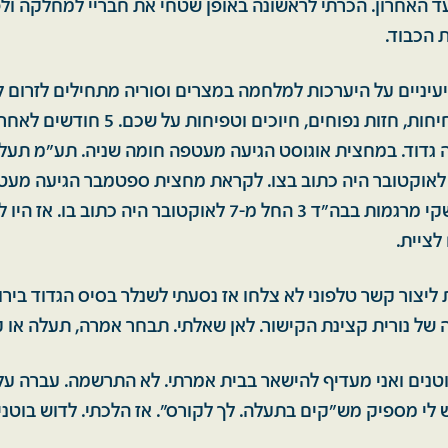
 האחרון. הכרתי לראשונה באופן שטחי את חבריי למחלקה ולפ
 הכבוד.
עיניים על היערכות למלחמה במצרים וסוריה מתחילים לזרום ל
ספטמבר עד 23 לאוקטובר היה כתוב בצו. לקראת מחצית ספטמבר הגיעה מ
שלישית. קורס משקי מרגמות בבה"ד 3 החל מ-7 לאוקטובר היה כתוב ב
לציית.
ות ליצור קשר טלפוני לא צלחו אז נסעתי לשנלר בסיס הגדוד ביר
 של נורית קצינת הקישור. לאן שאלתי. תבחר אמרה, תעלה או ק
טנים ואני מעדיף להישאר בבית אמרתי. לא התרשמה. עברה על
לי מספיק מש"קים בתעלה. לך לקורס". אז הלכתי. לדוש בוטנים