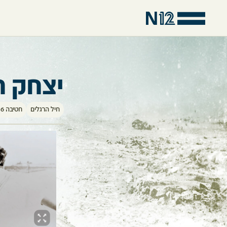
יצחק ר
חיל הרגלים
חטיבה 16 (חטיבת ירושלים)