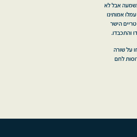
 ונשמעה אבל לא
עמלו אמותינו
טריים הישר
ו והתכבדו.
חו על שורה
וכל מאחוריהם ישבו אימהות ואחיות. הנחתי שניצל בין 2 פרוסות לחם