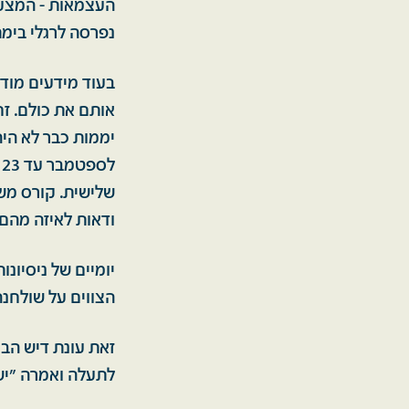
העצמאות - המצעד
נפרסה לרגלי בימת
בעוד מידעים מודי
ל
ודאות לאיזה מהם 
יומיים של ניסיונ
הצווים על שולחנה
זאת עונת דיש הבו
לתעלה ואמרה "יש 