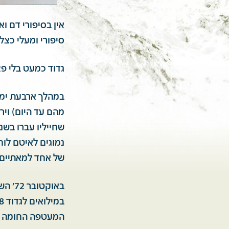
אין בסיפורי דם ו
סיפורי ומעלי כצל 
גדוד כמעט בלי פצ
מהם עד היום) וירד
שחייליו עברו בשנ
נמוגים לאיטם לוחם
של אחד למאתיים. 
באוק