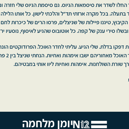
ל כיפור החלו לשדר את סיסמאות הגיוס. גם סיסמת הגיוס שלי חזרה
ד בתעלה. בכל מקרה ארזתי תד"ל והלכתי לישון. כל אותו הלילה 
הקיבוץ, טיגנו פיילות של שניצלים, פרסו הרים של כיכרות לחם 
בשלו סירי ענק של קפה. כל אוטובוס שהגיע לאיסוף, נוסעיו ירד
ר חצות דפקו בדלת. שלי הגיע. עליתי לחדר האוכל. הפרודוקטים הונ
ארוכה לרוחב חדר הא
רך שורת השולחנות. אימהות ואחיות ליוו אותי במבטיהם.
יומן מלחמה